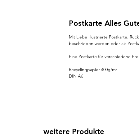
Postkarte Alles Gut
Mit Liebe illustrierte Postkarte. R
beschrieben werden oder als Postk
Eine Postkarte für verschiedene Ere
Recyclingpapier 400g/m²
DIN A6
weitere Produkte