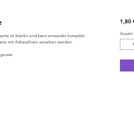
e
1,80 
Anzahl
ückseite ist blanko und kann entweder komplett
arte mit Adresslinien versehen werden.
ignisse.