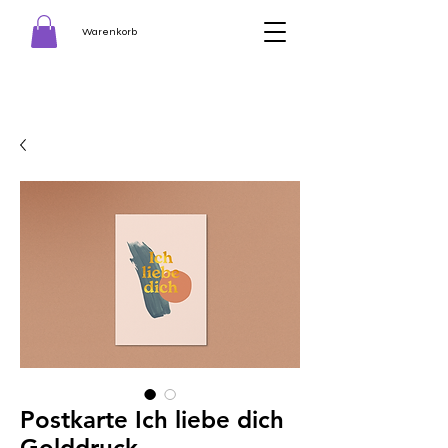
Warenkorb
Postkarte Ich liebe dich
Golddruck