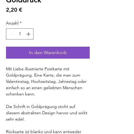
Preis
2,20 €
Anzahl
*
In den Warenkorb
Mit Liebe illustrierte Postkarte mit
Goldprägung. Eine Karte, die man zum
Valentinstag, Hochzeitstag, Jahrestag oder
einfach so an einen geliebten Menschen
schenken kann.
Die Schrift in Goldprägung sticht auf
diesem abstrakten Design hervor und wirkt
sehr edel.
Rückseite ist blanko und kann entweder