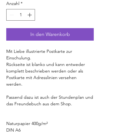
Anzahl
*
In den Warenkorb
Mit Liebe illustrierte Postkarte zur
Einschulung.
Rückseite ist blanko und kann entweder
komplett beschrieben werden oder als
Postkarte mit Adresslinien versehen
werden.
Passend dazu ist auch der Stundenplan und
das Freundebuch aus dem Shop.
Naturpapier 400g/m²
DIN A6