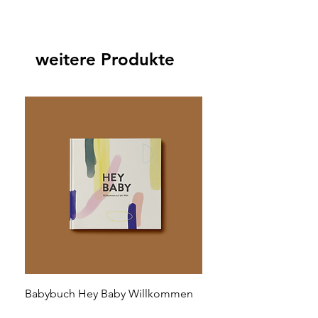
weitere Produkte
Babybuch Hey Baby Willkommen
Preis
29,00 €