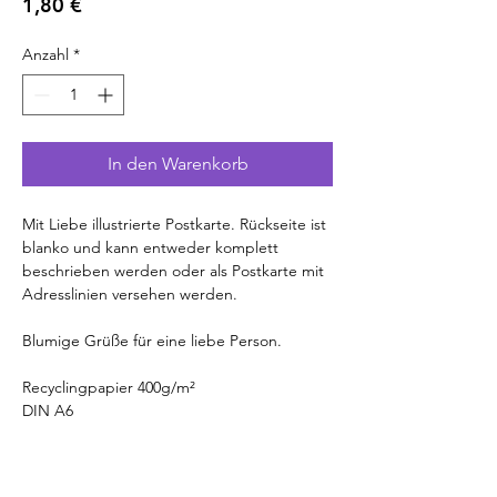
Preis
1,80 €
Anzahl
*
In den Warenkorb
Mit Liebe illustrierte Postkarte. Rückseite ist
blanko und kann entweder komplett
beschrieben werden oder als Postkarte mit
Adresslinien versehen werden.
Blumige Grüße für eine liebe Person.
Recyclingpapier 400g/m²
DIN A6